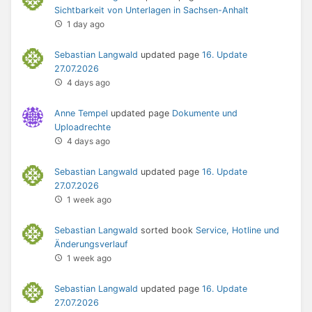
Sichtbarkeit von Unterlagen in Sachsen-Anhalt
1 day ago
Sebastian Langwald
updated page
16. Update
27.07.2026
4 days ago
Anne Tempel
updated page
Dokumente und
Uploadrechte
4 days ago
Sebastian Langwald
updated page
16. Update
27.07.2026
1 week ago
Sebastian Langwald
sorted book
Service, Hotline und
Änderungsverlauf
1 week ago
Sebastian Langwald
updated page
16. Update
27.07.2026