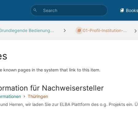
Book
Grundlegende Bedienung...
01-Profil-Institution-...
es
e known pages in the system that link to this item.
ormation für Nachweisersteller
ormationen
Thüringen
d Herren, wir laden Sie zur ELBA Plattform des o.g. Projekts ein. Üb