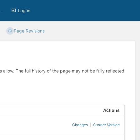
s
Log in
Page Revisions
allow. The full history of the page may not be fully reflected
Actions
Changes
|
Current Version