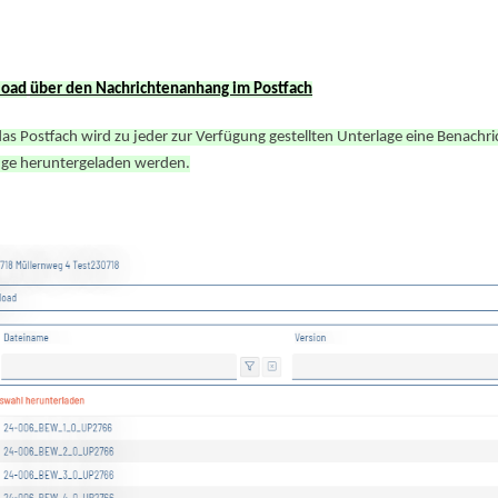
load
über den Nachrichtenanhang im Postfach
as Postfach wird zu jeder zur Verfügung gestellten Unterlage eine Benachri
ge heruntergeladen werden.