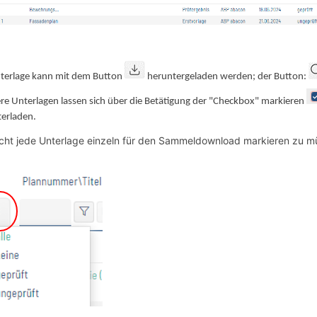
nterlage kann mit dem Button
heruntergeladen werden; der Button:
e Unterlagen lassen sich über die Betätigung der "Checkbox" markieren
erladen.
cht jede Unterlage einzeln für den Sammeldownload markieren zu müs