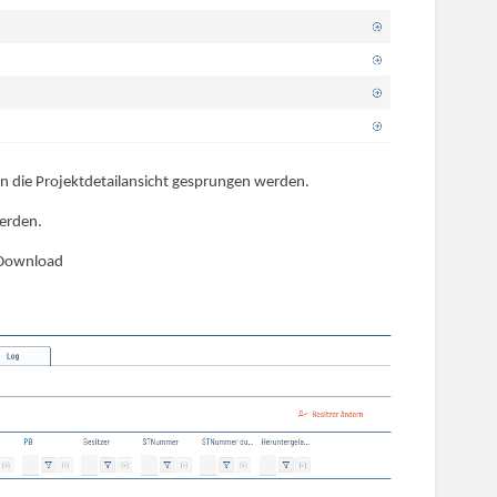
in die Projektdetailansicht gesprungen werden.
erden.
 Download