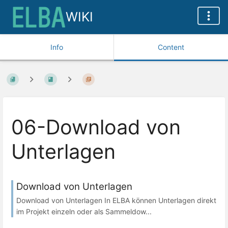
WIKI
Info
Content
06-Download von
Unterlagen
Download von Unterlagen
Download von Unterlagen In ELBA können Unterlagen direkt
im Projekt einzeln oder als Sammeldow...