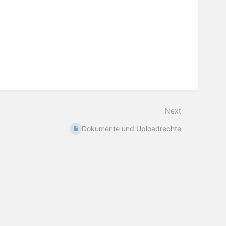
Next
Dokumente und Uploadrechte