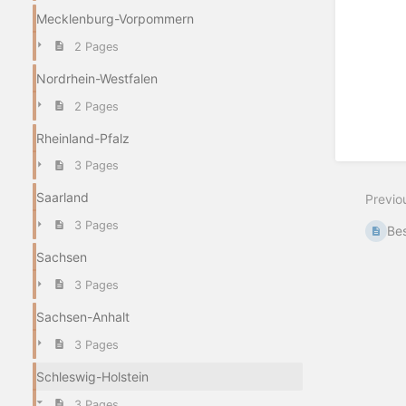
Mecklenburg-Vorpommern
2 Pages
Nordrhein-Westfalen
2 Pages
Rheinland-Pfalz
3 Pages
Saarland
Previo
3 Pages
Bes
Sachsen
3 Pages
Sachsen-Anhalt
3 Pages
Schleswig-Holstein
3 Pages