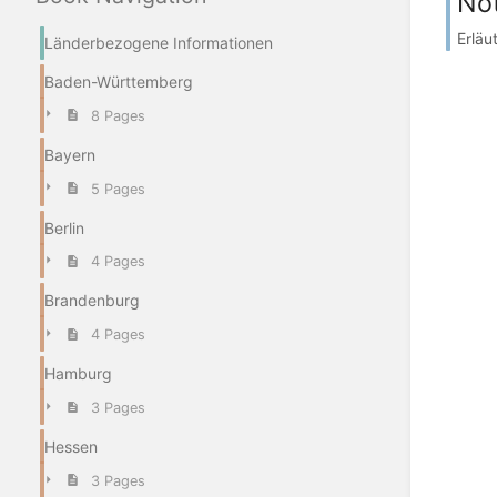
Not
Erläu
Länderbezogene Informationen
Baden-Württemberg
8 Pages
Bayern
5 Pages
Berlin
4 Pages
Brandenburg
4 Pages
Hamburg
3 Pages
Hessen
3 Pages