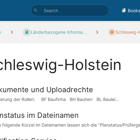
Book
s
Länderbezogene Informa...
Schleswig-H
chleswig-Holstein
kumente und Uploadrechte
terung der Rollen: BF Baufirma BH Bauherr BL Baulei...
nstatus im Dateinamen
 folgende Kürzel im Dateinamen lassen sich die "Planstatus/Prüferge