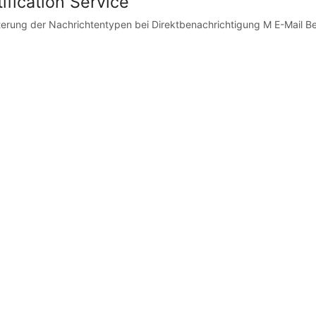
ification Service
terung der Nachrichtentypen bei Direktbenachrichtigung M E-Mail Be