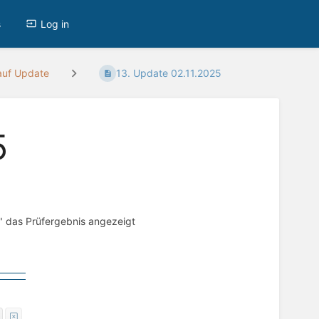
s
Log in
auf Update
13. Update 02.11.2025
5
n" das Prüfergebnis angezeigt