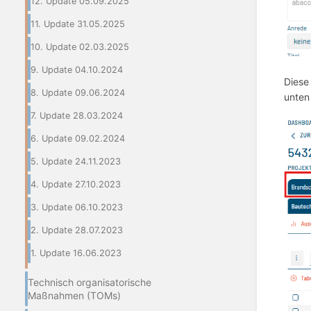
12. Update 05.09.2025
11. Update 31.05.2025
10. Update 02.03.2025
9. Update 04.10.2024
Diese
8. Update 09.06.2024
unten
7. Update 28.03.2024
6. Update 09.02.2024
5. Update 24.11.2023
4. Update 27.10.2023
3. Update 06.10.2023
2. Update 28.07.2023
1. Update 16.06.2023
Technisch organisatorische
Maßnahmen (TOMs)