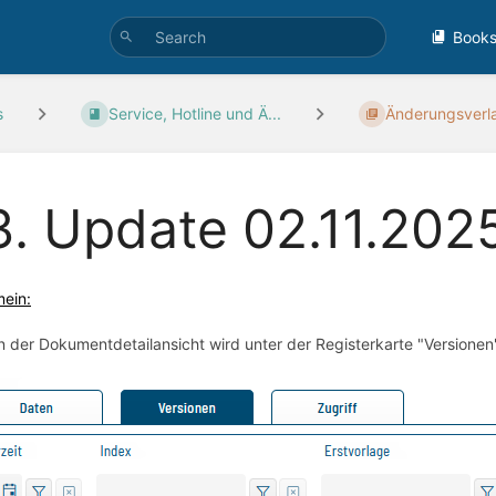
Book
s
Service, Hotline und Ä...
Änderungsverl
3. Update 02.11.202
mein:
n der Dokumentdetailansicht wird unter der Registerkarte "Versione