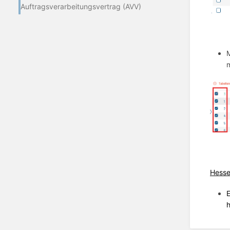
Auftragsverarbeitungsvertrag (AVV)
M
Hesse
E