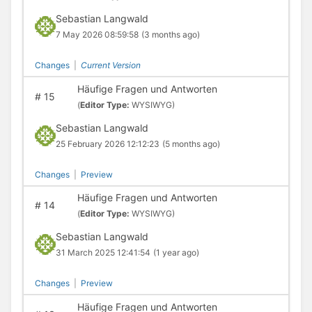
Sebastian Langwald
7 May 2026 08:59:58
(3 months ago)
Changes
|
Current Version
Häufige Fragen und Antworten
#
15
(
Editor Type:
WYSIWYG)
Sebastian Langwald
25 February 2026 12:12:23
(5 months ago)
Changes
|
Preview
Häufige Fragen und Antworten
#
14
(
Editor Type:
WYSIWYG)
Sebastian Langwald
31 March 2025 12:41:54
(1 year ago)
Changes
|
Preview
Häufige Fragen und Antworten