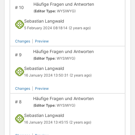
Häufige Fragen und Antworten
#
10
(
Editor Type:
WYSIWYG)
Sebastian Langwald
5 February 2024 08:18:14
(2 years ago)
Changes
|
Preview
Häufige Fragen und Antworten
#
9
(
Editor Type:
WYSIWYG)
Sebastian Langwald
16 January 2024 13:50:31
(2 years ago)
Changes
|
Preview
Häufige Fragen und Antworten
#
8
(
Editor Type:
WYSIWYG)
Sebastian Langwald
16 January 2024 13:45:15
(2 years ago)