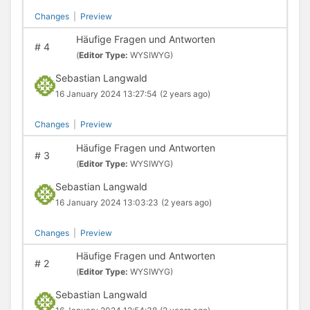
Changes
|
Preview
Häufige Fragen und Antworten
#
4
(
Editor Type:
WYSIWYG)
Sebastian Langwald
16 January 2024 13:27:54
(2 years ago)
Changes
|
Preview
Häufige Fragen und Antworten
#
3
(
Editor Type:
WYSIWYG)
Sebastian Langwald
16 January 2024 13:03:23
(2 years ago)
Changes
|
Preview
Häufige Fragen und Antworten
#
2
(
Editor Type:
WYSIWYG)
Sebastian Langwald