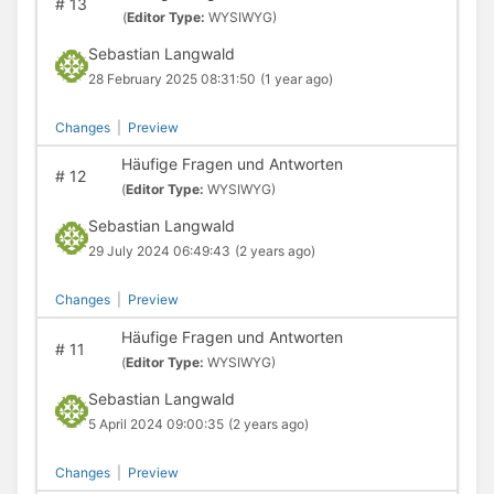
#
13
(
Editor Type:
WYSIWYG)
Sebastian Langwald
28 February 2025 08:31:50
(1 year ago)
Changes
|
Preview
Häufige Fragen und Antworten
#
12
(
Editor Type:
WYSIWYG)
Sebastian Langwald
29 July 2024 06:49:43
(2 years ago)
Changes
|
Preview
Häufige Fragen und Antworten
#
11
(
Editor Type:
WYSIWYG)
Sebastian Langwald
5 April 2024 09:00:35
(2 years ago)
Changes
|
Preview